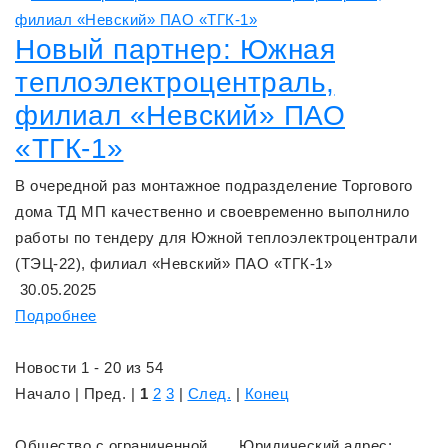
Новый партнер: Южная
теплоэлектроцентраль,
филиал «Невский» ПАО
«ТГК-1»
В очередной раз монтажное подразделение Торгового
дома ТД МП качественно и своевременно выполнило
работы по тендеру для Южной теплоэлектроцентрали
(ТЭЦ-22), филиал «Невский» ПАО «ТГК-1»
30.05.2025
Подробнее
Новости 1 - 20 из 54
Начало | Пред. |
1
2
3
|
След.
|
Конец
Общество с ограниченной
Юридический адрес: