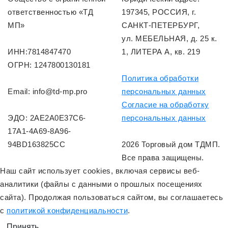
ответственностью «ТД
197345, РОССИЯ, г.
МП»
САНКТ-ПЕТЕРБУРГ,
ул. МЕБЕЛЬНАЯ, д. 25 к.
ИНН:7814847470
1, ЛИТЕРА А, кв. 219
ОГРН: 1247800130181
Политика обработки
Email: info@td-mp.pro
персональных данных
Согласие на обработку
ЭДО: 2AE2A0E37C6-
персональных данных
17A1-4A69-8A96-
94BD163825CC
2026 Торговый дом ТДМП.
Все права защищены.
Наш сайт использует cookies, включая сервисы веб-
аналитики (файлы с данными о прошлых посещениях
сайта). Продолжая пользоваться сайтом, вы соглашаетесь
с
политикой конфиденциальности
.
Принять